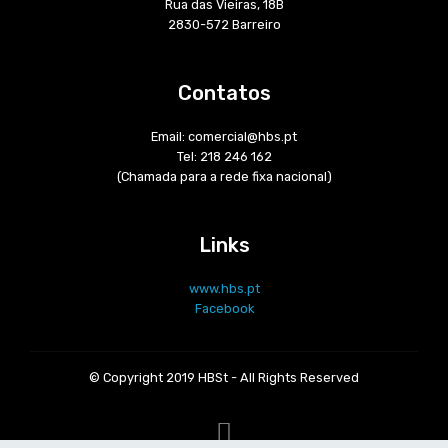
Rua das Vieiras, 18B
2830-572 Barreiro
Contatos
Email: comercial@hbs.pt
Tel: 218 246 162
(Chamada para a rede fixa nacional)
Links
www.hbs.pt
Facebook
© Copyright 2019 HBSt - All Rights Reserved